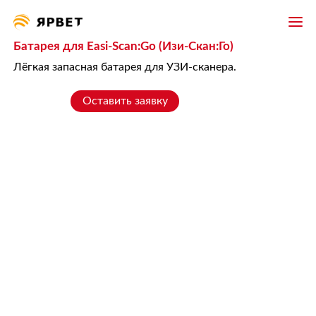
Батарея для Easi-Scan:Go (Изи-Скан:Го)
Лёгкая запасная батарея для УЗИ-сканера.
Оставить заявку