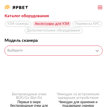
Каталог оборудования
УЗИ-сканеры
Аксессуары для УЗИ
Перевеска КРС
Дополнительное оборудование
Модель сканера
Выберите
Беспроводные очки
Чемодан со встроенным
BUG:Go (Буг:Го)
зарядным устройством
Первые в мире
Чемодан для хранения и
беспроводные очки для
подзарядки сканера