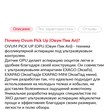
Описание
Тех. характеристики
Отзывы
Почему Ovum Pick Up (Овум Пик Ап)?
OVUM PICK UP (OPU (Овум Пик Ап)) - техника
фолликулярной аспирации под ультразвуковым
контролем.
Датчик OPU делает аспирацию ооцитов легче и
удобнее благодаря своей конструкции. Он совместим
с ультразвуковыми аппаратами EXAGO (ЭкзаГо),
EXAPAD (ЭкзаПад)и EXAPAD MINI (ЭкзаПад мини).
Датчик разработан так, что идеально подходит для
использования на молодых телках и кобылах, не
доставляя болезненных ощущений животному.
Уникальная разработка ведущих специалистов по
ЭКО делает ультразвуковую аспирацию яйцеклетки
проще и эффективнее благодаря своим размерам,
легкости и полю обзора.