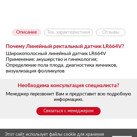
Описание
Тех. характеристики
Отзывы
Почему Линейный ректальный датчик LR664V?
Широкополосный линейный датчик LR664V
Применение: акушерство и гинекология;
Определение пола плода, диагностика яичников,
визуализация фолликулов
Необходима консультация специалиста?
Менеджер перезвонит Вам и предоставит всю подробную
информацию.
Связаться с менеджером
8 800 700 30 97
Этот сайт использует файлы cookie для хранения