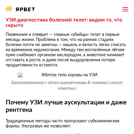
УЗИ-диагностика болезней телят: видим то, что
скрыто
Пневмония и плеврит — главные «убийцы» телят в первые
месяцы жизни. Проблема в том, что на ранних стадиях
болезни почти не заметны — кашель и вялость легко списать
на временное недомогание. Между тем воспалённые лёгкие
хуже снабжают организм кислородом, а животное начинает
отставать в росте, и даже после выздоровления потери
продуктивности остаются.
Бронхопневмония с чётко выраженными В-линиями («хвост
кометы»)
Почему УЗИ лучше аускультации и даже
рентгена
Традиционные методы часто пропускают субклинические
формы. Ультразвук же позволяет: