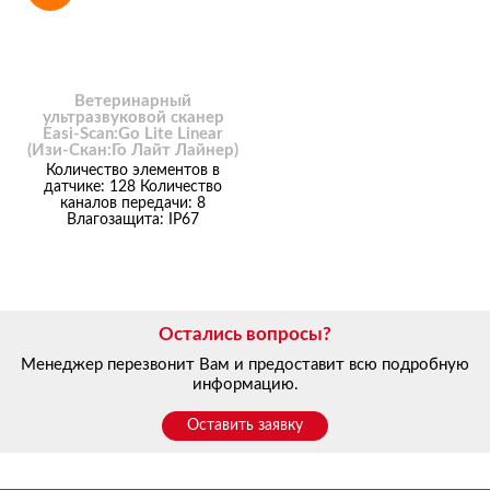
Ветеринарный
ультразвуковой сканер
Easi-Scan:Go Lite Linear
(Изи-Скан:Го Лайт Лайнер)
Количество элементов в
датчике: 128
Количество
каналов передачи: 8
Влагозащита: IP67
Остались вопросы?
Менеджер перезвонит Вам и предоставит всю подробную
информацию.
Оставить заявку